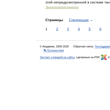
этой непредусмотренной в системе та
Энциклопедия техники
Страницы
Следующая
→
1
2
3
4
5
6
© Академик, 2000-2026
Обратная связь:
Техподдерж
👣 Путешествия
Экспорт словарей на сайты
, сделанные на PHP,
Jo